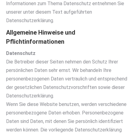
Informationen zum Thema Datenschutz entnehmen Sie
unserer unter diesem Text aufgeführten
Datenschutzerklärung.
Allgemeine Hinweise und
Pflichtinformationen
Datenschutz
Die Betreiber dieser Seiten nehmen den Schutz Ihrer
persönlichen Daten sehr ernst. Wir behandeln Ihre
personenbezogenen Daten vertraulich und entsprechend
der gesetzlichen Datenschutzvorschriften sowie dieser
Datenschutzerklärung.
Wenn Sie diese Website benutzen, werden verschiedene
personenbezogene Daten erhoben. Personenbezogene
Daten sind Daten, mit denen Sie persönlich identifiziert
werden können. Die vorliegende Datenschutzerklärung