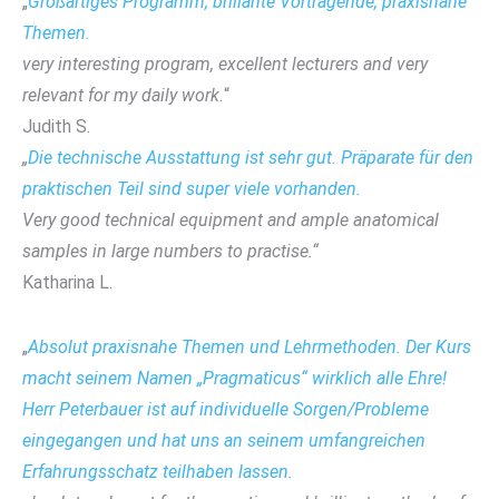
„
Großartiges Programm, brillante Vortragende, praxisnahe
Themen.
very interesting program, excellent lecturers and very
relevant for my daily work.
“
Judith S.
„
Die technische Ausstattung ist sehr gut. Präparate für den
praktischen Teil sind super viele vorhanden.
Very good technical equipment and ample anatomical
samples in large numbers to practise.“
Katharina L.
„
Absolut praxisnahe Themen und Lehrmethoden. Der Kurs
macht seinem Namen „Pragmaticus“ wirklich alle Ehre!
Herr Peterbauer ist auf individuelle Sorgen/Probleme
eingegangen und hat uns an seinem umfangreichen
Erfahrungsschatz teilhaben lassen.