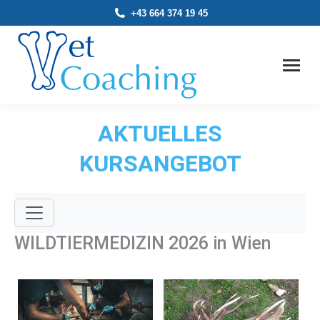
+43 664 374 19 45
AKTUELLES
KURSANGEBOT
WILDTIERMEDIZIN 2026 in Wien