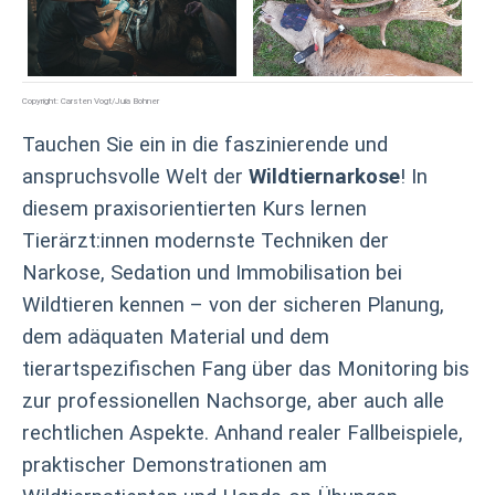
Copyright: Carsten Vogt/Juia Bohner
Tauchen Sie ein in die faszinierende und
anspruchsvolle Welt der
Wildtiernarkose
! In
diesem praxisorientierten Kurs lernen
Tierärzt:innen modernste Techniken der
Narkose, Sedation und Immobilisation bei
Wildtieren kennen – von der sicheren Planung,
dem adäquaten Material und dem
tierartspezifischen Fang über das Monitoring bis
zur professionellen Nachsorge, aber auch alle
rechtlichen Aspekte. Anhand realer Fallbeispiele,
praktischer Demonstrationen am