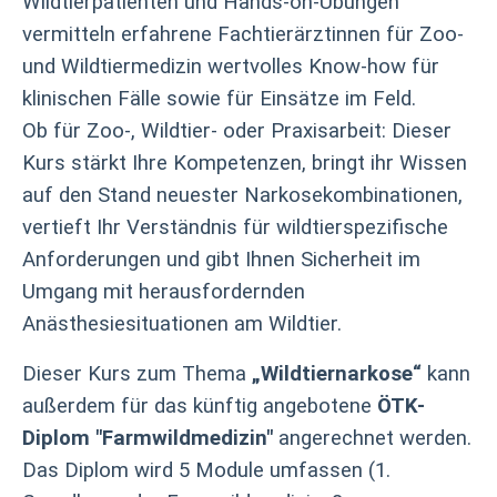
Wildtierpatienten und Hands-on-Übungen
vermitteln erfahrene Fachtierärztinnen für Zoo-
und Wildtiermedizin wertvolles Know-how für
klinischen Fälle sowie für Einsätze im Feld.
Ob für Zoo-, Wildtier- oder Praxisarbeit: Dieser
Kurs stärkt Ihre Kompetenzen, bringt ihr Wissen
auf den Stand neuester Narkosekombinationen,
vertieft Ihr Verständnis für wildtierspezifische
Anforderungen und gibt Ihnen Sicherheit im
Umgang mit herausfordernden
Anästhesiesituationen am Wildtier.
Dieser Kurs zum Thema
„Wildtiernarkose“
kann
außerdem für das künftig angebotene
ÖTK-
Diplom "Farmwildmedizin"
angerechnet werden.
Das Diplom wird 5 Module umfassen (1.