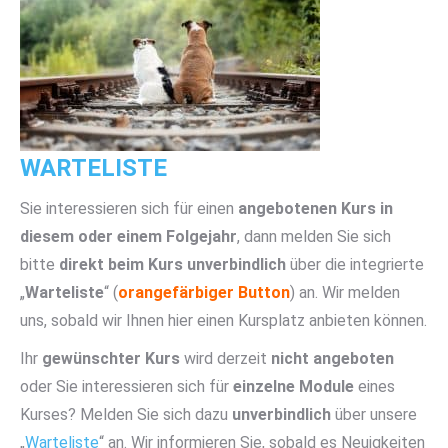
WARTELISTE
Sie interessieren sich für einen
angebotenen Kurs in
diesem oder einem Folgejahr
, dann melden Sie sich
bitte
direkt beim Kurs unverbindlich
über die integrierte
„
Warteliste
“ (
orangefärbiger Button
) an. Wir melden
uns, sobald wir Ihnen hier einen Kursplatz anbieten können.
Ihr
gewünschter Kurs
wird derzeit
nicht angeboten
oder Sie interessieren sich für
einzelne Module
eines
Kurses? Melden Sie sich dazu
unverbindlich
über unsere
„
Warteliste
“ an. Wir informieren Sie, sobald es Neuigkeiten