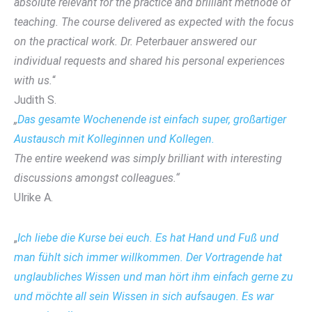
absolute relevant for the practice and brilliant methode of
teaching. The course delivered as expected with the focus
on the practical work. Dr. Peterbauer answered our
individual requests and shared his personal experiences
with us.
“
Judith S.
„
Das gesamte Wochenende ist einfach super, großartiger
Austausch mit Kolleginnen und Kollegen.
The entire weekend was simply brilliant with interesting
discussions amongst colleagues.“
Ulrike A.
„
Ich liebe die Kurse bei euch. Es hat Hand und Fuß und
man fühlt sich immer willkommen. Der Vortragende hat
unglaubliches Wissen und man hört ihm einfach gerne zu
und möchte all sein Wissen in sich aufsaugen. Es war