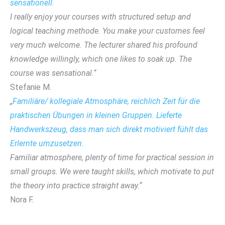
sensationell.
I really enjoy your courses with structured setup and
logical teaching methode. You make your customes feel
very much welcome. The lecturer shared his profound
knowledge willingly, which one likes to soak up. The
course was sensational.
“
Stefanie M.
„
Familiäre/ kollegiale Atmosphäre, reichlich Zeit für die
praktischen Übungen in kleinen Gruppen. Lieferte
Handwerkszeug, dass man sich direkt motiviert fühlt das
Erlernte umzusetzen.
Familiar atmosphere, plenty of time for practical session in
small groups. We were taught skills, which motivate to put
the theory into practice straight away.“
Nora F.