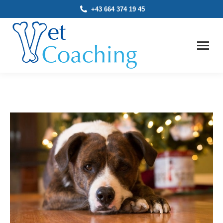
+43 664 374 19 45