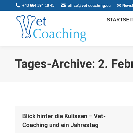
+43 664 374 19 45
office@vet-coaching.eu
✉️ Newsl
STARTSEI
Tages-Archive:
2. Feb
Blick hinter die Kulissen – Vet-
Coaching und ein Jahrestag