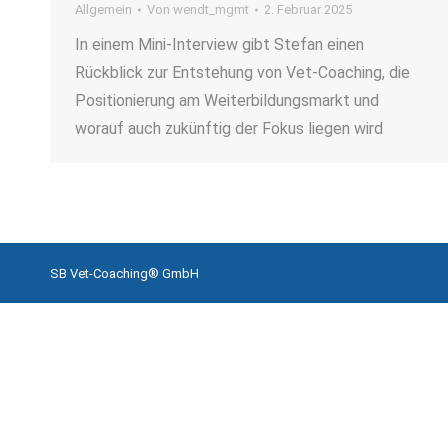
Allgemein
Von
wendt_mgmt
2. Februar 2025
In einem Mini-Interview gibt Stefan einen
Rückblick zur Entstehung von Vet-Coaching, die
Positionierung am Weiterbildungsmarkt und
worauf auch zukünftig der Fokus liegen wird
SB Vet-Coaching® GmbH