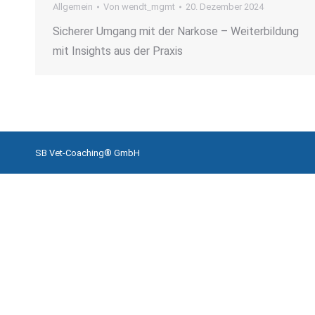
Allgemein
Von
wendt_mgmt
20. Dezember 2024
Sicherer Umgang mit der Narkose – Weiterbildung
mit Insights aus der Praxis
SB Vet-Coaching® GmbH